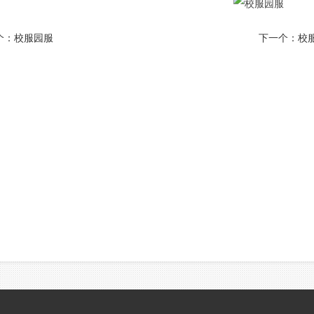
个：
校服园服
下一个：
校