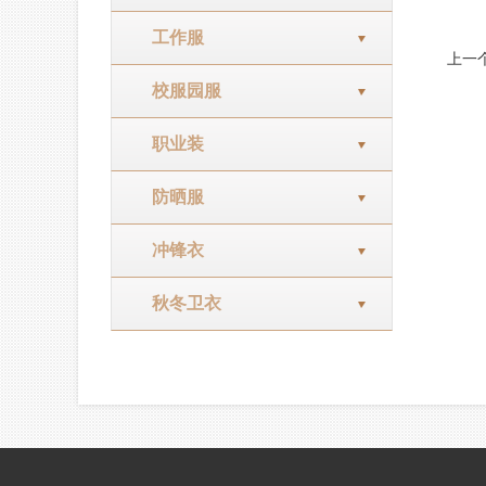
工作服
上一
校服园服
职业装
防晒服
冲锋衣
秋冬卫衣