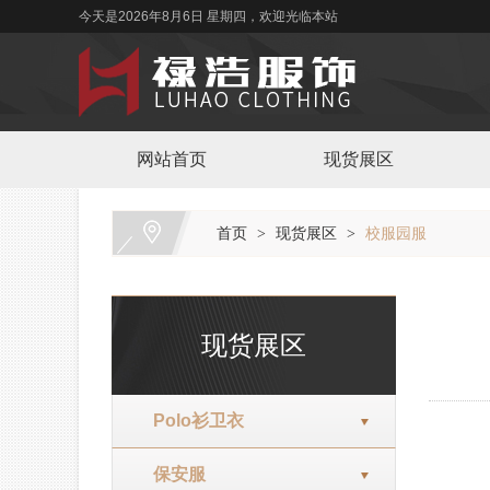
今天是2026年8月6日 星期四，欢迎光临本站
网站首页
现货展区
首页
现货展区
校服园服
>
>
现货展区
Polo衫卫衣
保安服