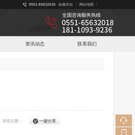
0551-65632018
收藏本站
网站地图
触屏版
资讯动态
联系我们
浏览手机站
微信二维码
6
浏览次数：
一键分享