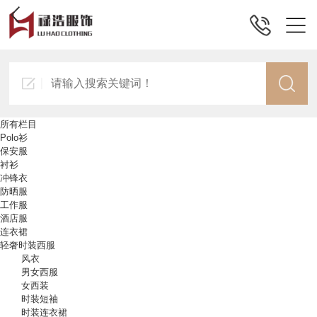
所有栏目
Polo衫
保安服
衬衫
冲锋衣
防晒服
工作服
酒店服
连衣裙
轻奢时装西服
风衣
男女西服
女西装
时装短袖
时装连衣裙